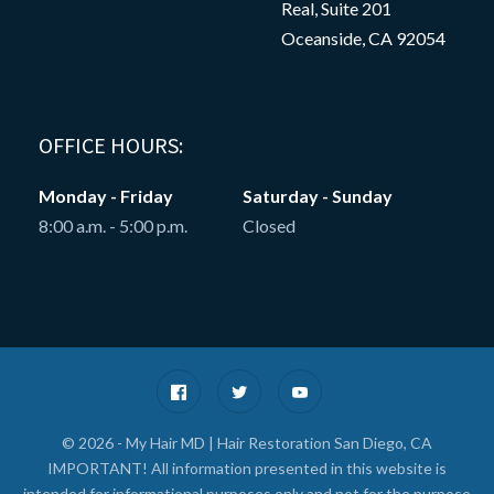
Real, Suite 201
Oceanside, CA 92054
OFFICE HOURS:
Monday - Friday
Saturday - Sunday
8:00 a.m. - 5:00 p.m.
Closed
© 2026 - My Hair MD | Hair Restoration San Diego, CA
IMPORTANT! All information presented in this website is
intended for informational purposes only and not for the purpose