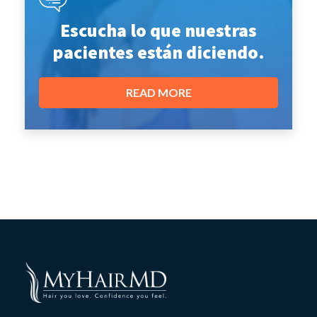
Escucha lo que nuestras
pacientes están diciendo.
READ MORE