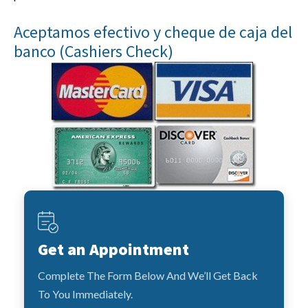
Aceptamos efectivo y cheque de caja del
banco (Cashiers Check)
Get an Appointment
Complete The Form Below And We’ll Get Back
To You Immediately.