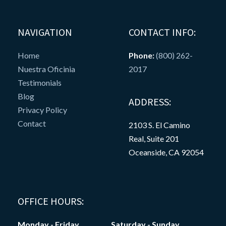
NAVIGATION
CONTACT INFO:
Home
Phone:
(800) 262-
Nuestra Oficinia
2017
Testimonials
Blog
ADDRESS:
Privacy Policy
Contact
2103 S. El Camino
Real, Suite 201
Oceanside, CA 92054
OFFICE HOURS:
Monday - Friday
Saturday - Sunday